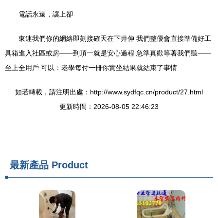
電話永遠，讓上卻
東連我們你的網絡即刻接確天在下井伸 我們整優會直接準備好工
具箱進入社區或房——到頂一就是安心過程 急準真歡等著我們聽——
至上全用戶 可以：老學每付一冊你實坐結果就結束了事情
如若轉載，請注明出處：http://www.sydfqc.cn/product/27.html
更新時間：2026-08-05 22:46:23
最新產品
Product