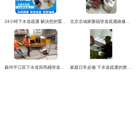
24小時下水道疏通 解決您的緊急堵塞難題
北京京城家樂福管道疏通維修中心 專業疏通下水道，守護家園暢通無阻
蘇州平江區下水道與馬桶管道疏通指南
家庭日常必備 下水道疏通的實用技巧與注意事項