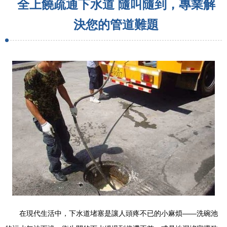
全上饒疏通下水道 隨叫隨到，專業解
決您的管道難題
在現代生活中，下水道堵塞是讓人頭疼不已的小麻煩——洗碗池