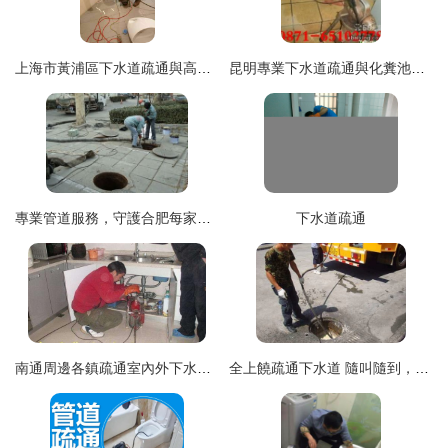
上海市黃浦區下水道疏通與高壓清洗服務指南
昆明專業下水道疏通與化糞池清理服務指南
專業管道服務，守護合肥每家每戶的順暢生活
下水道疏通
南通周邊各鎮疏通室內外下水道,化糞池清理,管道井疏通清理
全上饒疏通下水道 隨叫隨到，專業解決您的管道難題