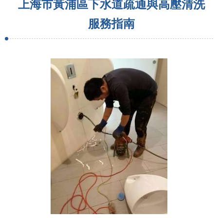
上海市黃浦區下水道疏通與高壓清洗
服務指南