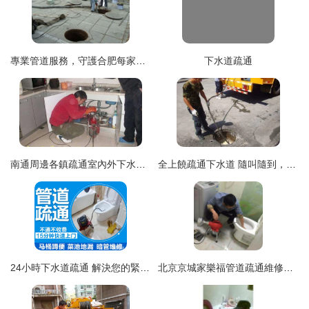
專業管道服務，守護合肥每家每戶的順暢生活
下水道疏通
南通周邊各鎮疏通室內外下水道,化糞池清理,管道井疏通清理
全上饒疏通下水道 隨叫隨到，專業解決您的管道難題
24小時下水道疏通 解決您的緊急堵塞難題
北京京城家樂福管道疏通維修中心 專業疏通下水道，守護家園暢通無阻