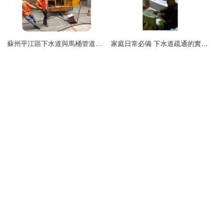
蘇州平江區下水道與馬桶管道疏通指南
家庭日常必備 下水道疏通的實用技巧與注意事項